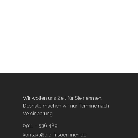
Wir wollen uns Zeit für Sie nehmen.
Deshalb machen wir nur Termine nach
Vereinbarung.
0911 – 536 489
kontakt@die-frisoerinnen.de