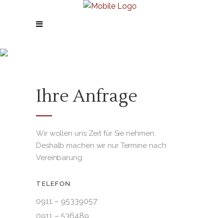
Kontakt
Ihre Anfrage
Wir wollen uns Zeit für Sie nehmen.
Deshalb machen wir nur Termine nach
Vereinbarung.
TELEFON
0911 – 95339057
0911 –
536489