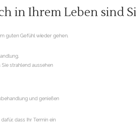
h in Ihrem Leben sind Si
em guten Gefühl wieder gehen.
handlung.
s Sie strahlend aussehen
tikbehandlung und genießen
afür, dass Ihr Termin ein