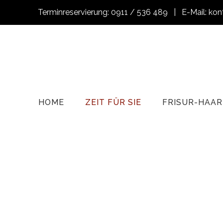
Terminreservierung: 0911 / 536 489 | E-Mail: kon
HOME
ZEIT FÜR SIE
FRISUR-HAAR