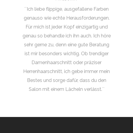
``Ich liebe flippige, ausgefallene Farben
genauso wie echte Herausforderungen.
Für mich ist jeder Kopf einzigartig und
genau so behandle ich ihn auch. Ich höre
sehr gerne zu, denn eine gute Beratung
ist mir besonders wichtig. Ob trendiger
Damenhaarschnitt oder präziser
Herrenhaarschnitt, ich gebe immer mein
Bestes und sorge dafür, dass du den
Salon mit einem Lächeln verlässt.``