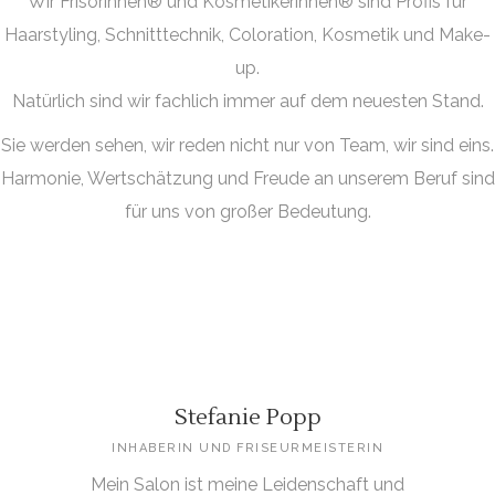
Wir Frisörinnen® und Kosmetikerinnen® sind Profis für
Haarstyling, Schnitttechnik, Coloration, Kosmetik und Make-
up.
Natürlich sind wir fachlich immer auf dem neuesten Stand.
Sie werden sehen, wir reden nicht nur von Team, wir sind eins.
Harmonie, Wertschätzung und Freude an unserem Beruf sind
für uns von großer Bedeutung.
Stefanie Popp
INHABERIN UND FRISEURMEISTERIN
Mein Salon ist meine Leidenschaft und