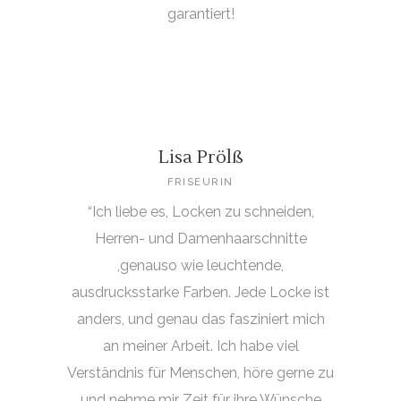
garantiert!
Lisa Prölß
FRISEURIN
“Ich liebe es, Locken zu schneiden,
Herren- und Damenhaarschnitte
,genauso wie leuchtende,
ausdrucksstarke Farben. Jede Locke ist
anders, und genau das fasziniert mich
an meiner Arbeit. Ich habe viel
Verständnis für Menschen, höre gerne zu
und nehme mir Zeit für ihre Wünsche